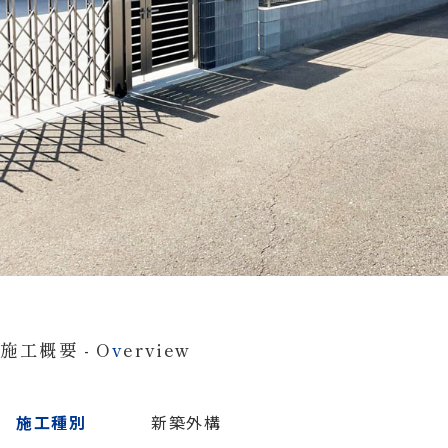
施工概要 - O
v
erview
施工種別
新築外構