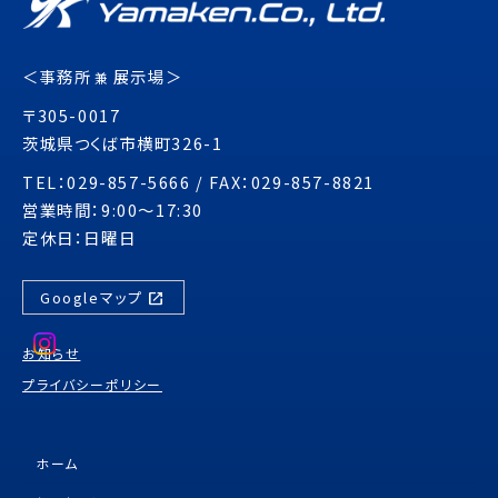
＜事務所
展示場＞
兼
〒305-0017
茨城県つくば市横町326-1
TEL：029-857-5666 / FAX：029-857-8821
営業時間：9:00～17:30
定休日：日曜日
open_in_new
Googleマップ
お知らせ
プライバシーポリシー
ホーム