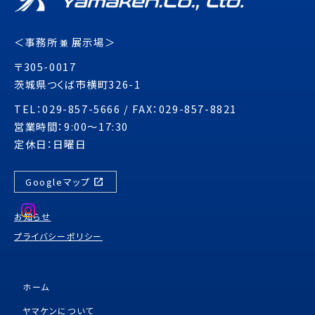
＜事務所
展示場＞
兼
〒305-0017
茨城県つくば市横町326-1
TEL：029-857-5666 / FAX：029-857-8821
営業時間：9:00～17:30
定休日：日曜日
open_in_new
Googleマップ
お知らせ
プライバシーポリシー
ホーム
ヤマケンについて