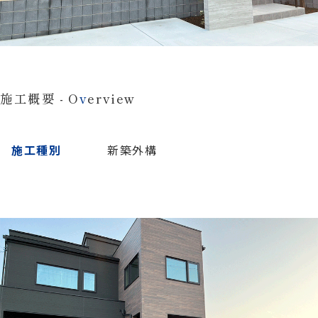
施工概要 - O
v
erview
施工種別
新築外構