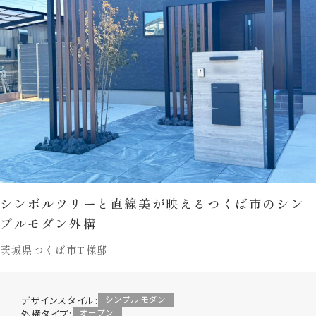
シンボルツリーと直線美が映えるつくば市のシン
プルモダン外構
茨城県つくば市T様邸
デザインスタイル:
シンプルモダン
外構タイプ:
オープン