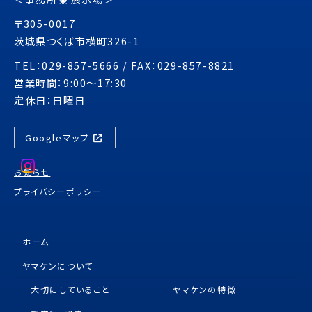
兼
〒305-0017
茨城県つくば市横町326-1
TEL：029-857-5666 / FAX：029-857-8821
営業時間：9:00～17:30
定休日：日曜日
open_in_new
Googleマップ
お知らせ
プライバシーポリシー
ホーム
ヤマケンについて
大切にしていること
ヤマケンの特徴