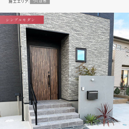
施工エリア:
つくば市
シンプルモダン